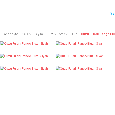
YE
Anasayfa
KADIN
Giyim
Bluz & Gömlek
Bluz
Quzu Fularlı Panço Blu