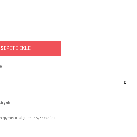
SEPETE EKLE
 Siyah
iymiştir. Ölçüleri: 85/68/98 'dir