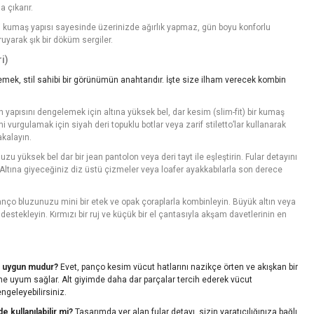
 çıkarır.
li kumaş yapısı sayesinde üzerinizde ağırlık yapmaz, gün boyu konforlu
yarak şık bir döküm sergiler.
i)
mek, stil sahibi bir görünümün anahtarıdır. İşte size ilham verecek kombin
 yapısını dengelemek için altına yüksek bel, dar kesim (slim-fit) bir kumaş
i vurgulamak için siyah deri topuklu botlar veya zarif stiletto’lar kullanarak
akalayın.
zu yüksek bel dar bir jean pantolon veya deri tayt ile eşleştirin. Fular detayını
 Altına giyeceğiniz diz üstü çizmeler veya loafer ayakkabılarla son derece
nço bluzunuzu mini bir etek ve opak çoraplarla kombinleyin. Büyük altın veya
destekleyin. Kırmızı bir ruj ve küçük bir el çantasıyla akşam davetlerinin en
e uygun mudur?
Evet, panço kesim vücut hatlarını nazikçe örten ve akışkan bir
ine uyum sağlar. Alt giyimde daha dar parçalar tercih ederek vücut
ngeleyebilirsiniz.
de kullanılabilir mi?
Tasarımda yer alan fular detayı, sizin yaratıcılığınıza bağlı