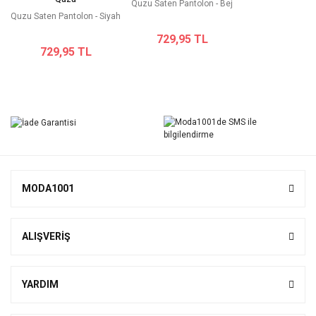
Quzu Saten Pantolon - Bej
Quzu Saten Pantolon - Siyah
729,95 TL
729,95 TL
MODA1001
ALIŞVERİŞ
YARDIM