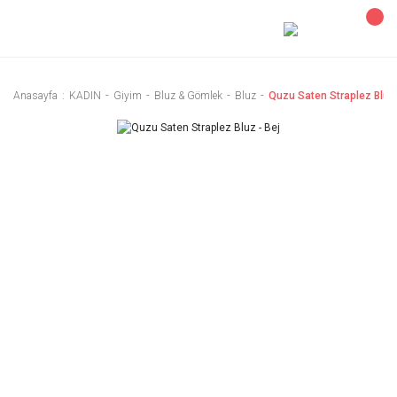
Anasayfa
KADIN
Giyim
Bluz & Gömlek
Bluz
Quzu Saten Straplez Bluz 