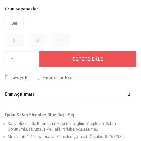
Ürün Seçenekleri
Bej
S
M
L
SEPETE EKLE
Tavsiye Et
Ürün Açıklaması
Quzu Saten Straplez Bluz Bej - Bej
Kalça Hizasında Biten Uzun Kesim (Longline Strapless), Saten
Görünümlü, Pürüzsüz Ve Hafif Parlak Dokulu Kumaş
Modelimiz 1.74 boyunda ve 36 beden giymiştir. Ölçüleri: 85/68/98 'dir