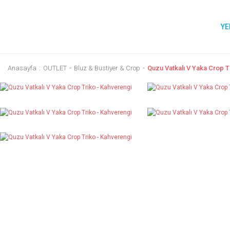
YE
Anasayfa
OUTLET
Bluz & Büstiyer & Crop
Quzu Vatkalı V Yaka Crop T