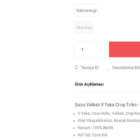
Kahverengi
Standart
Tavsiye Et
Ürün Açıklaması
Quzu Vatkalı V Yaka Crop Triko 
V Yaka, Uzun Kollu, Vatkalı, Crop Ke
Elde Yıkayabilirsiniz, Asarak Kurutu
Karışım: 100% Akrilik
Kol Tipi: Uzun Kol