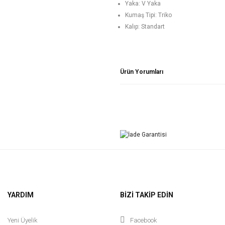
Yaka: V Yaka
Kumaş Tipi: Triko
Kalıp: Standart
Ürün Yorumları
YARDIM
BİZİ TAKİP EDİN
Yeni Üyelik
Facebook