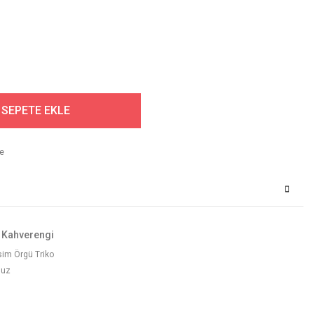
SEPETE EKLE
- Kahverengi
sim Örgü Triko
nuz