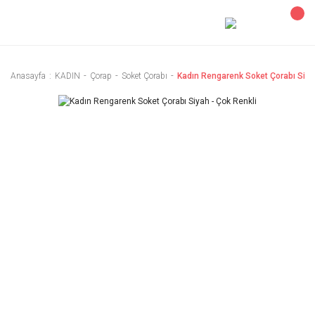
Anasayfa
KADIN
Çorap
Soket Çorabı
Kadın Rengarenk Soket Çorabı Siya