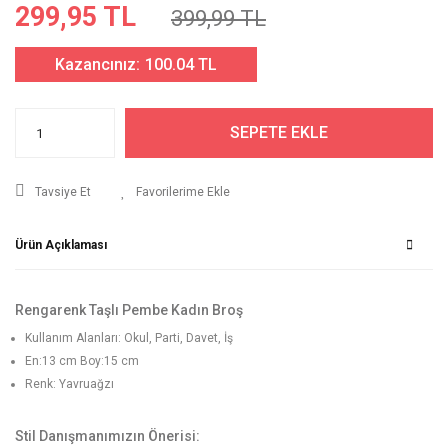
299,95 TL
399,99 TL
Kazancınız:
100.04 TL
SEPETE EKLE
Tavsiye Et
Ürün Açıklaması
Rengarenk Taşlı Pembe Kadın Broş
Kullanım Alanları: Okul, Parti, Davet, İş
En:13 cm Boy:15 cm
Renk: Yavruağzı
Stil Danışmanımızın Önerisi: