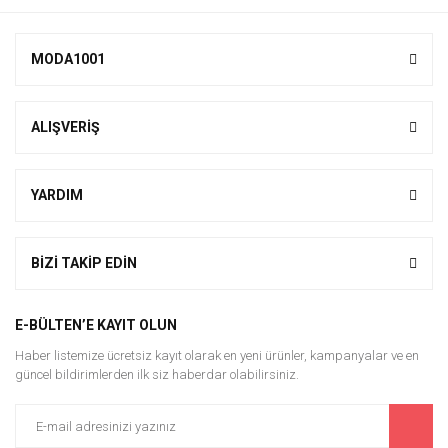
MODA1001
ALIŞVERİŞ
YARDIM
BİZİ TAKİP EDİN
E-BÜLTEN’E KAYIT OLUN
Haber listemize ücretsiz kayıt olarak en yeni ürünler, kampanyalar ve en
güncel bildirimlerden ilk siz haberdar olabilirsiniz.