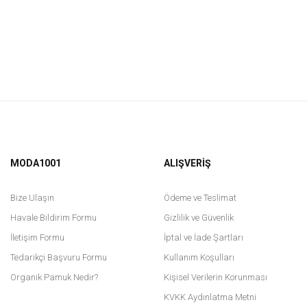
MODA1001
ALIŞVERİŞ
Bize Ulaşın
Ödeme ve Teslimat
Havale Bildirim Formu
Gizlilik ve Güvenlik
İletişim Formu
İptal ve İade Şartları
Tedarikçi Başvuru Formu
Kullanım Koşulları
Organik Pamuk Nedir?
Kişisel Verilerin Korunması
KVKK Aydınlatma Metni