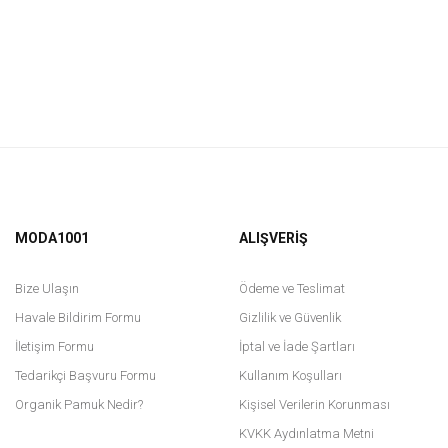
MODA1001
ALIŞVERİŞ
Bize Ulaşın
Ödeme ve Teslimat
Havale Bildirim Formu
Gizlilik ve Güvenlik
İletişim Formu
İptal ve İade Şartları
Tedarikçi Başvuru Formu
Kullanım Koşulları
Organik Pamuk Nedir?
Kişisel Verilerin Korunması
KVKK Aydınlatma Metni