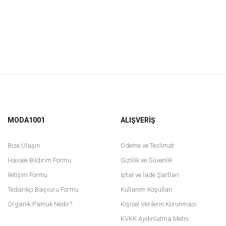
MODA1001
ALIŞVERİŞ
Bize Ulaşın
Ödeme ve Teslimat
Havale Bildirim Formu
Gizlilik ve Güvenlik
İletişim Formu
İptal ve İade Şartları
Tedarikçi Başvuru Formu
Kullanım Koşulları
Organik Pamuk Nedir?
Kişisel Verilerin Korunması
KVKK Aydınlatma Metni