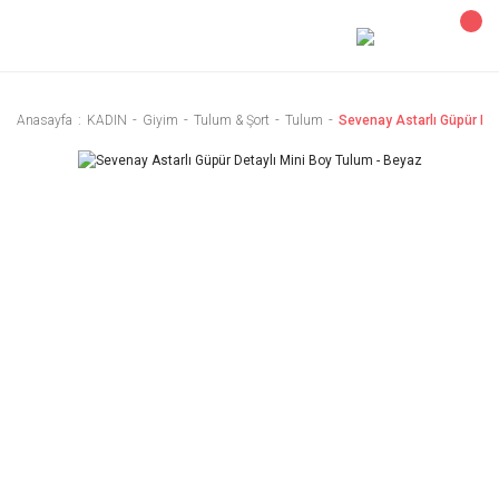
Anasayfa
KADIN
Giyim
Tulum & Şort
Tulum
Sevenay Astarlı Güpür Det