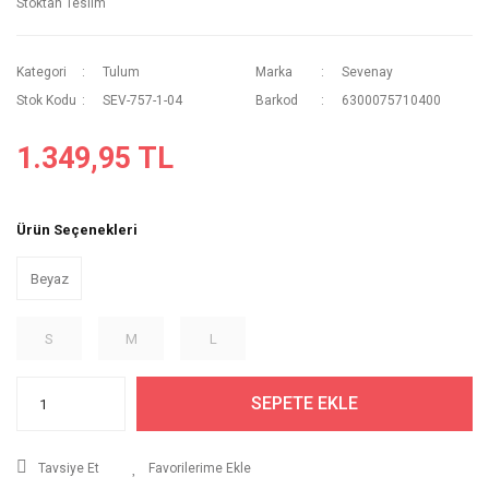
Stoktan Teslim
Kategori
Tulum
Marka
Sevenay
Stok Kodu
SEV-757-1-04
Barkod
6300075710400
1.349,95 TL
Ürün Seçenekleri
Beyaz
S
M
L
SEPETE EKLE
Tavsiye Et