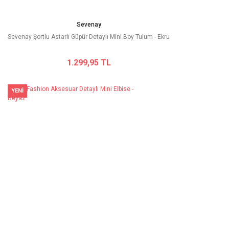
Sevenay
Sevenay Şortlu Astarlı Güpür Detaylı Mini Boy Tulum - Ekru
1.299,95 TL
YENİ