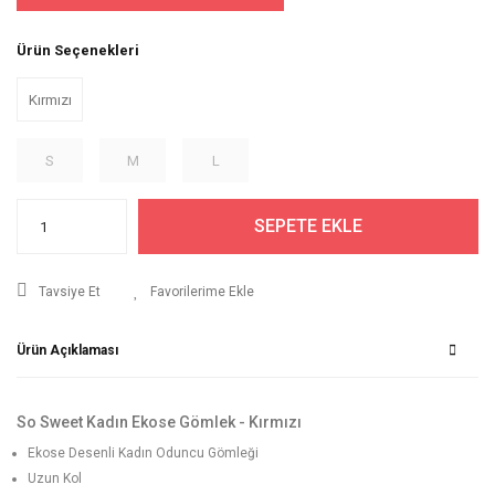
Ürün Seçenekleri
Kırmızı
S
M
L
SEPETE EKLE
Tavsiye Et
Ürün Açıklaması
So Sweet Kadın Ekose Gömlek - Kırmızı
Ekose Desenli Kadın Oduncu Gömleği
Uzun Kol