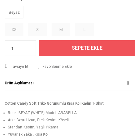
Beyaz
XS
S
M
L
SEPETE EKLE
Tavsiye Et
Ürün Açıklaması
Cotton Candy Soft Triko Görünümlü Kısa Kol Kadın T-Shirt
Renk: BEYAZ (WHITE) Model: ARABELLA
Arka Boyu Uzun, Etek Kesimi Köşeli
Standart Kesim, Yağlı Yıkama
Yuvarlak Yaka , Kısa Kol