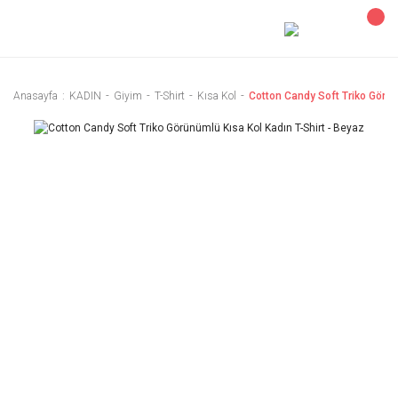
Anasayfa
KADIN
Giyim
T-Shirt
Kısa Kol
Cotton Candy Soft Triko Görün