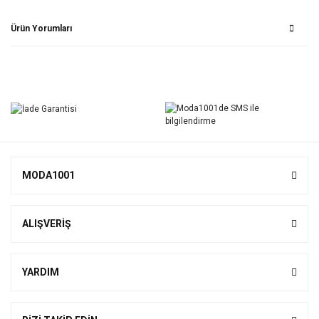
Ürün Yorumları
Bu ürüne ilk yorumu siz yapın!
Yorum Yaz
MODA1001
ALIŞVERİŞ
YARDIM