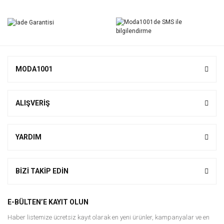
Yorum Yaz
MODA1001
ALIŞVERİŞ
YARDIM
BİZİ TAKİP EDİN
E-BÜLTEN’E KAYIT OLUN
Haber listemize ücretsiz kayıt olarak en yeni ürünler, kampanyalar ve en