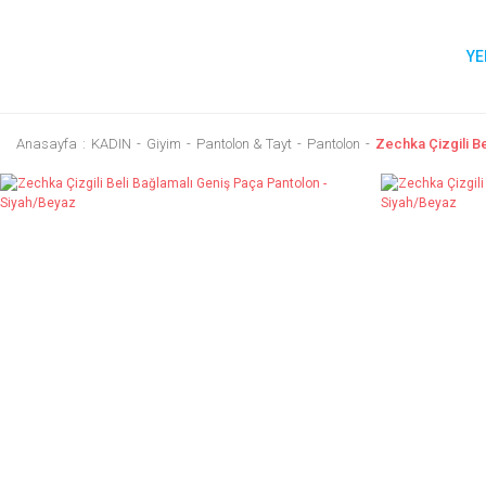
YE
Anasayfa
KADIN
Giyim
Pantolon & Tayt
Pantolon
Zechka Çizgili B