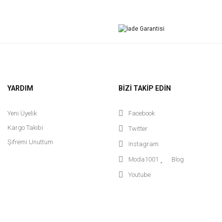
YARDIM
BİZİ TAKİP EDİN
Yeni Üyelik
Facebook
Kargo Takibi
Twitter
Şifremi Unuttum
Instagram
Moda1001
Blog
Youtube