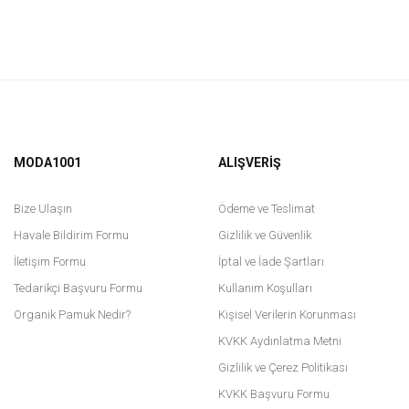
MODA1001
ALIŞVERİŞ
Bize Ulaşın
Ödeme ve Teslimat
Havale Bildirim Formu
Gizlilik ve Güvenlik
İletişim Formu
İptal ve İade Şartları
Tedarikçi Başvuru Formu
Kullanım Koşulları
Organik Pamuk Nedir?
Kişisel Verilerin Korunması
KVKK Aydınlatma Metni
Gizlilik ve Çerez Politikası
KVKK Başvuru Formu