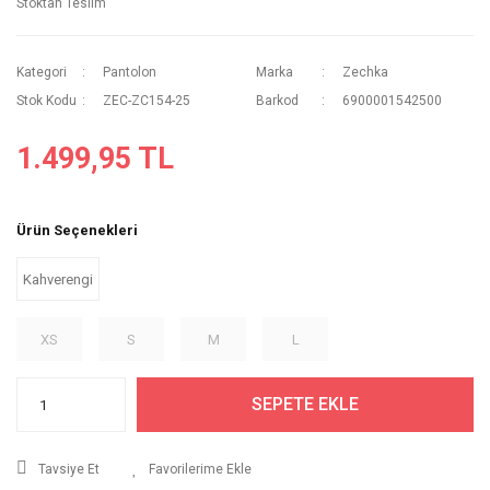
Stoktan Teslim
Kategori
Pantolon
Marka
Zechka
Stok Kodu
ZEC-ZC154-25
Barkod
6900001542500
1.499,95 TL
Ürün Seçenekleri
Kahverengi
XS
S
M
L
SEPETE EKLE
Tavsiye Et