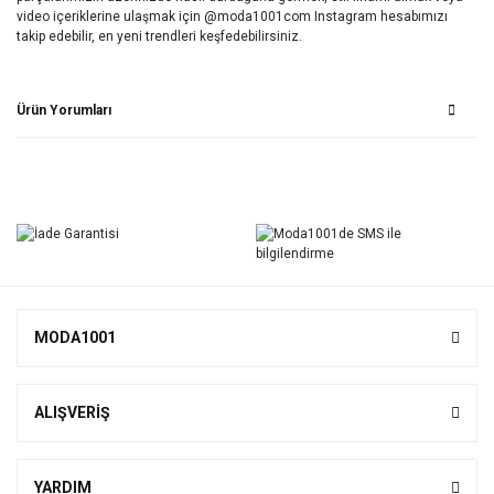
video içeriklerine ulaşmak için @moda1001com Instagram hesabımızı
takip edebilir, en yeni trendleri keşfedebilirsiniz.
Ürün Yorumları
Bu ürüne ilk yorumu siz yapın!
Yorum Yaz
MODA1001
ALIŞVERİŞ
YARDIM