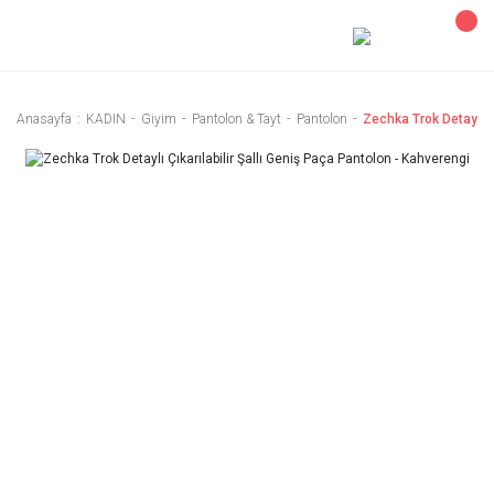
Anasayfa
KADIN
Giyim
Pantolon & Tayt
Pantolon
Zechka Trok Detaylı Ç