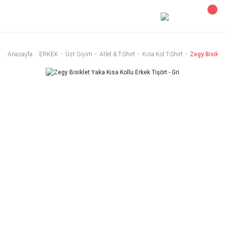
Anasayfa
ERKEK
Üst Giyim
Atlet & T-Shirt
Kısa Kol T-Shirt
Zegy Bisiklet