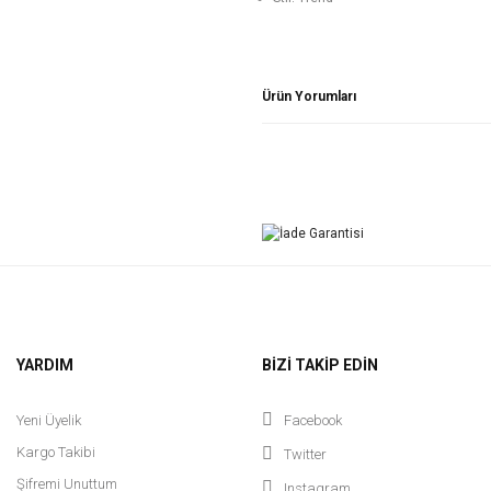
Ürün Yorumları
YARDIM
BİZİ TAKİP EDİN
Yeni Üyelik
Facebook
Kargo Takibi
Twitter
Şifremi Unuttum
Instagram