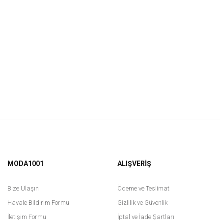
MODA1001
ALIŞVERİŞ
Bize Ulaşın
Ödeme ve Teslimat
Havale Bildirim Formu
Gizlilik ve Güvenlik
İletişim Formu
İptal ve İade Şartları