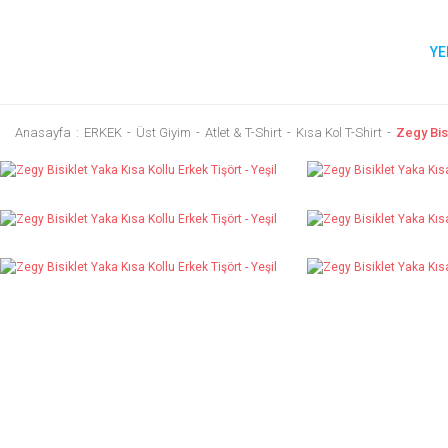
YE
Anasayfa
ERKEK
Üst Giyim
Atlet & T-Shirt
Kısa Kol T-Shirt
Zegy Bisi