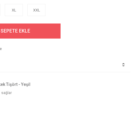
XL
XXL
SEPETE EKLE
ek Tişört - Yeşil
 sağlar