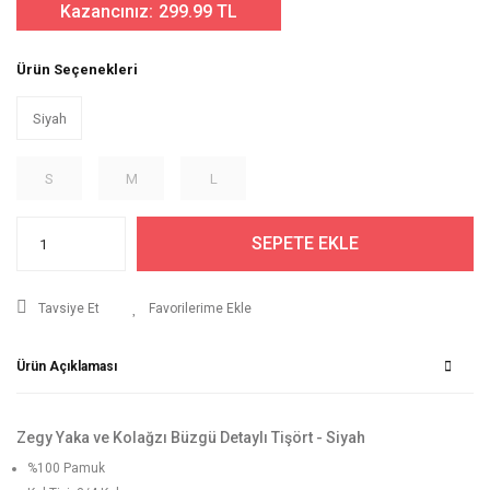
Kazancınız:
299.99 TL
Ürün Seçenekleri
Siyah
S
M
L
SEPETE EKLE
Tavsiye Et
Ürün Açıklaması
Zegy Yaka ve Kolağzı Büzgü Detaylı Tişört - Siyah
%100 Pamuk