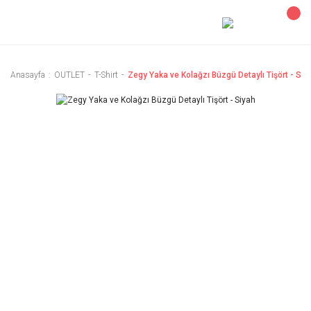
Anasayfa
OUTLET
T-Shirt
Zegy Yaka ve Kolağzı Büzgü Detaylı Tişört - Siy