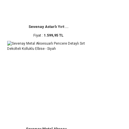
Sevenay Astarlı Yırt ...
Fiyat :
1.599,95 TL
Sevenay Metal Aksesu ...