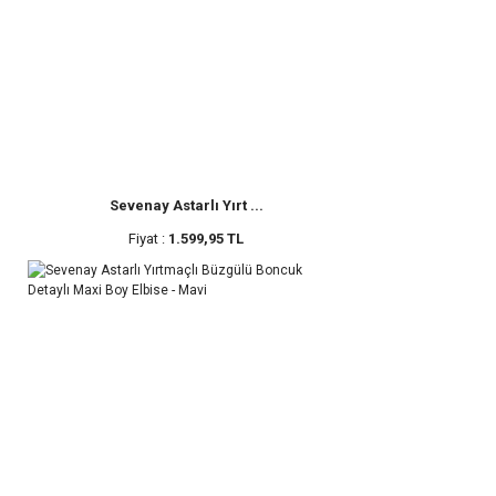
Sevenay Astarlı Yırt ...
Fiyat :
1.599,95 TL