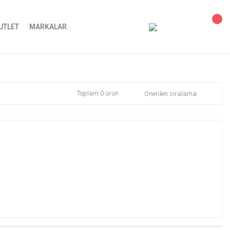
UTLET
MARKALAR
Toplam 0 ürün