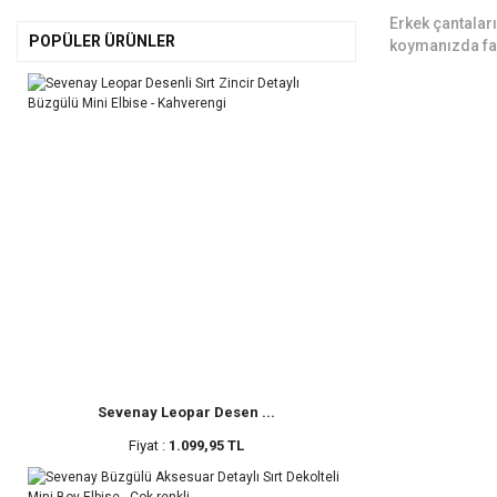
Erkek çantaları
POPÜLER ÜRÜNLER
koymanızda fa
Sevenay Leopar Desen ...
Fiyat :
1.099,95 TL