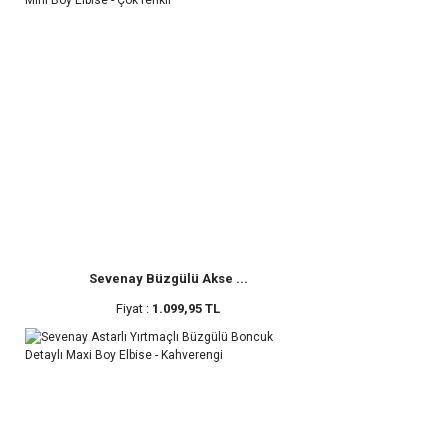
Sevenay Büzgülü Akse ...
Fiyat :
1.099,95 TL