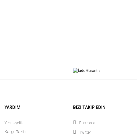
YARDIM
BİZİ TAKİP EDİN
Yeni Üyelik
Facebook
Kargo Takibi
Twitter