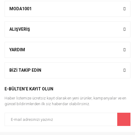
MODA1001
ALIŞVERİŞ
YARDIM
BİZİ TAKİP EDİN
E-BÜLTEN’E KAYIT OLUN
Haber listemize ücretsiz kayıt olarak en yeni ürünler, kampanyalar ve en
güncel bildirimlerden ilk siz haberdar olabilirsiniz.