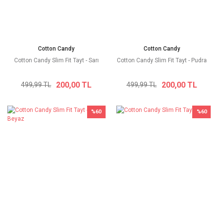
Cotton Candy
Cotton Candy
Cotton Candy Slim Fit Tayt - Sarı
Cotton Candy Slim Fit Tayt - Pudra
200,00 TL
200,00 TL
499,99 TL
499,99 TL
%60
%60