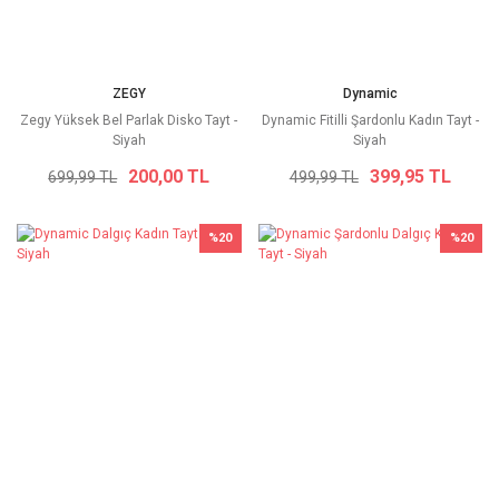
ZEGY
Dynamic
Zegy Yüksek Bel Parlak Disko Tayt -
Dynamic Fitilli Şardonlu Kadın Tayt -
Siyah
Siyah
200,00 TL
399,95 TL
699,99 TL
499,99 TL
%20
%20