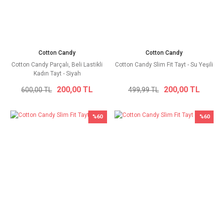
Cotton Candy
Cotton Candy
Cotton Candy Parçalı, Beli Lastikli
Cotton Candy Slim Fit Tayt - Su Yeşili
Kadın Tayt - Siyah
200,00 TL
200,00 TL
600,00 TL
499,99 TL
%60
%60