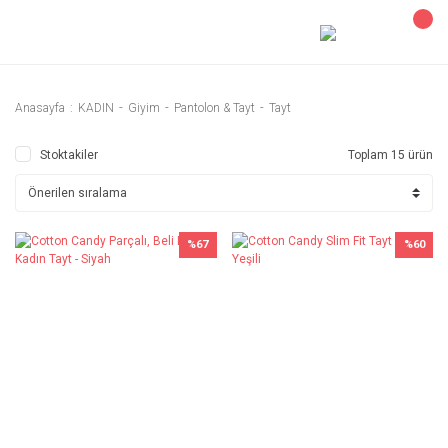
Anasayfa
KADIN
Giyim
Pantolon & Tayt
Tayt
Stoktakiler
Toplam 15 ürün
%67
%60