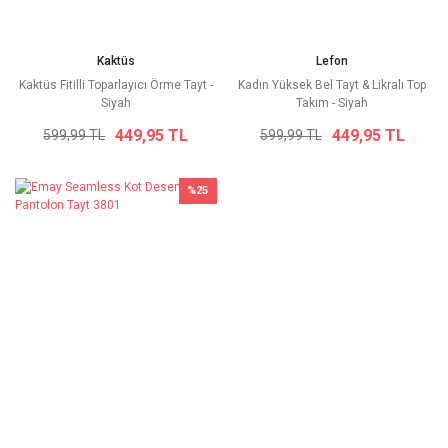
Kaktüs
Lefon
Kaktüs Fitilli Toparlayıcı Örme Tayt -
Kadın Yüksek Bel Tayt & Likralı Top
Siyah
Takım - Siyah
449,95 TL
449,95 TL
599,99 TL
599,99 TL
%25