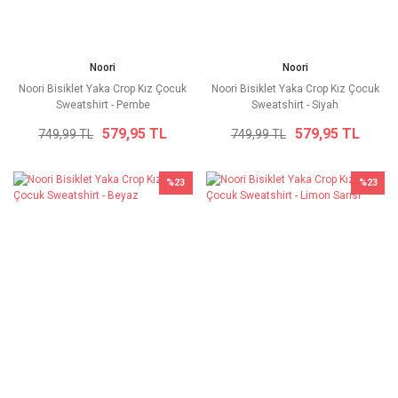
Noori
Noori
Noori Bisiklet Yaka Crop Kız Çocuk
Noori Bisiklet Yaka Crop Kız Çocuk
Sweatshirt - Pembe
Sweatshirt - Siyah
579,95 TL
579,95 TL
749,99 TL
749,99 TL
%23
%23