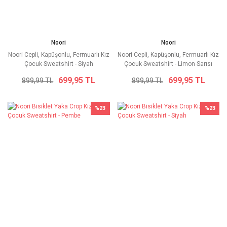
Noori
Noori
Noori Cepli, Kapüşonlu, Fermuarlı Kız
Noori Cepli, Kapüşonlu, Fermuarlı Kız
Çocuk Sweatshirt - Siyah
Çocuk Sweatshirt - Limon Sarısı
699,95 TL
699,95 TL
899,99 TL
899,99 TL
%23
%23