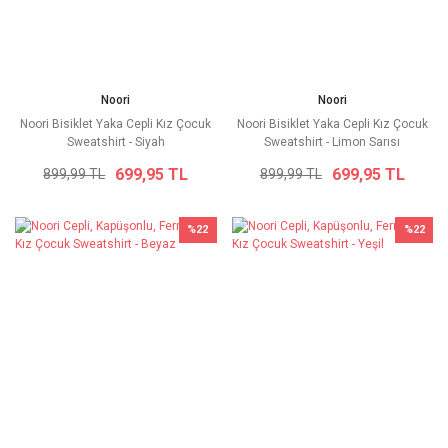
Noori
Noori
Noori Bisiklet Yaka Cepli Kız Çocuk
Noori Bisiklet Yaka Cepli Kız Çocuk
Sweatshirt - Siyah
Sweatshirt - Limon Sarısı
699,95 TL
699,95 TL
899,99 TL
899,99 TL
%22
%22