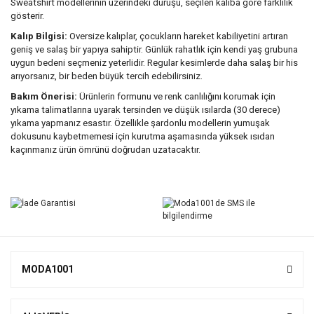
Sweatshirt modellerinin üzerindeki duruşu, seçilen kalıba göre farklılık
gösterir.
Kalıp Bilgisi:
Oversize kalıplar, çocukların hareket kabiliyetini artıran
geniş ve salaş bir yapıya sahiptir. Günlük rahatlık için kendi yaş grubuna
uygun bedeni seçmeniz yeterlidir. Regular kesimlerde daha salaş bir his
arıyorsanız, bir beden büyük tercih edebilirsiniz.
Bakım Önerisi:
Ürünlerin formunu ve renk canlılığını korumak için
yıkama talimatlarına uyarak tersinden ve düşük ısılarda (30 derece)
yıkama yapmanız esastır. Özellikle şardonlu modellerin yumuşak
dokusunu kaybetmemesi için kurutma aşamasında yüksek ısıdan
kaçınmanız ürün ömrünü doğrudan uzatacaktır.
MODA1001