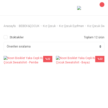
Anasayfa
BEBEK&ÇOCUK
Kız Çocuk
Kız Çocuk Eşofman
Kız Çocuk Sweat
Stoktakiler
Toplam 12 ürün
%22
%22