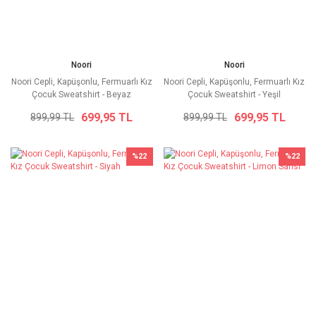
Noori
Noori
Noori Cepli, Kapüşonlu, Fermuarlı Kız
Noori Cepli, Kapüşonlu, Fermuarlı Kız
Çocuk Sweatshirt - Beyaz
Çocuk Sweatshirt - Yeşil
699,95 TL
699,95 TL
899,99 TL
899,99 TL
%22
%22