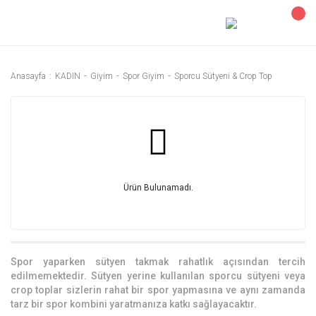
Anasayfa
KADIN
Giyim
Spor Giyim
Sporcu Sütyeni & Crop Top
Ürün Bulunamadı.
Spor yaparken sütyen takmak rahatlık açısından tercih
edilmemektedir. Sütyen yerine kullanılan sporcu sütyeni veya
crop toplar sizlerin rahat bir spor yapmasına ve aynı zamanda
tarz bir spor kombini yaratmanıza katkı sağlayacaktır.