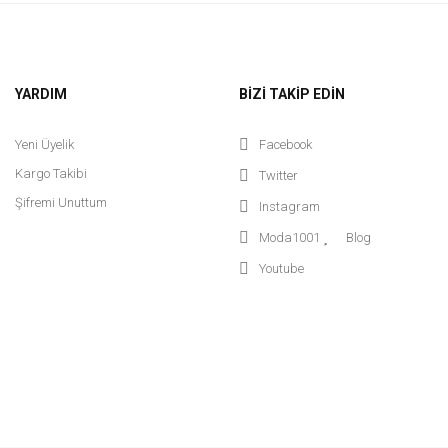
YARDIM
BİZİ TAKİP EDİN
Yeni Üyelik
Facebook
Kargo Takibi
Twitter
Şifremi Unuttum
Instagram
Moda1001
Blog
Youtube