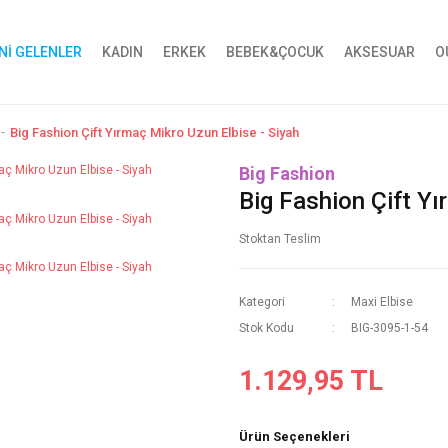
Nİ GELENLER
KADIN
ERKEK
BEBEK&ÇOCUK
AKSESUAR
O
Big Fashion Çift Yırmaç Mikro Uzun Elbise - Siyah
Big Fashion
Big Fashion Çift Yı
Stoktan Teslim
Kategori
Maxi Elbise
Stok Kodu
BIG-3095-1-54
1.129,95 TL
Ürün Seçenekleri