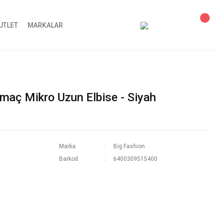
UTLET
MARKALAR
rmaç Mikro Uzun Elbise - Siyah
Marka
Big Fashion
Barkod
6400309515400