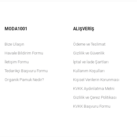
MODA1001
ALIŞVERİŞ
Bize Ulaşın
Ödeme ve Teslimat
Havale Bildirim Formu
Gizlilik ve Güvenlik
İletişim Formu
İptal ve İade Şartları
Tedarikçi Başvuru Formu
Kullanım Koşulları
Organik Pamuk Nedir?
Kişisel Verilerin Korunması
KVKK Aydınlatma Metni
Gizlilik ve Çerez Politikası
KVKK Başvuru Formu