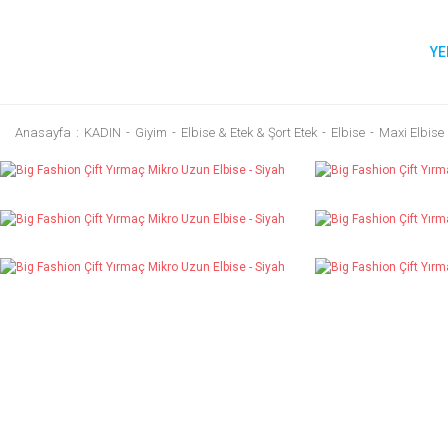
YE
Anasayfa
KADIN
Giyim
Elbise & Etek & Şort Etek
Elbise
Maxi Elbise