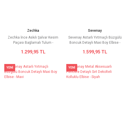
Zechka
Sevenay
Zechka İnce Askılı Şalvar Kesim
Sevenay Astarlı Yırtmaçlı Büzgülü
Paçası Bağlamalı Tulum -
Boncuk Detaylı Maxi Boy Elbise -
Kahverengi
Kahverengi
1.299,95 TL
1.599,95 TL
YENİ
YENİ