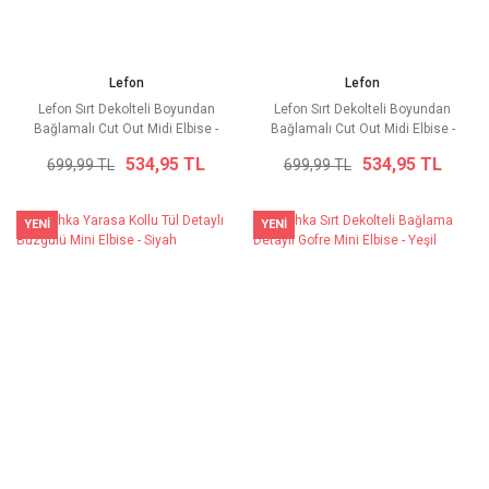
Lefon
Lefon
Lefon Sırt Dekolteli Boyundan
Lefon Sırt Dekolteli Boyundan
Bağlamalı Cut Out Midi Elbise -
Bağlamalı Cut Out Midi Elbise -
Vizon
Siyah
534,95 TL
534,95 TL
699,99 TL
699,99 TL
YENİ
YENİ