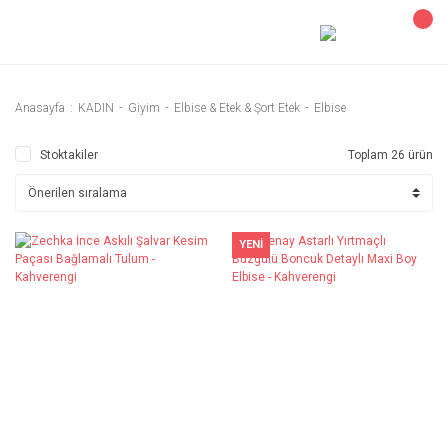
Anasayfa
KADIN
Giyim
Elbise & Etek & Şort Etek
Elbise
Stoktakiler
Toplam 26 ürün
YENİ