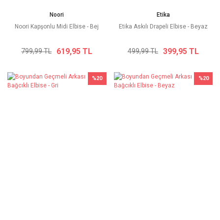
Noori
Etika
Noori Kapşonlu Midi Elbise - Bej
Etika Askılı Drapeli Elbise - Beyaz
619,95 TL
399,95 TL
799,99 TL
499,99 TL
%20
%20