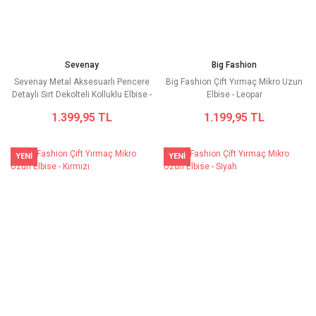
Sevenay
Big Fashion
Sevenay Metal Aksesuarlı Pencere
Big Fashion Çift Yırmaç Mikro Uzun
Detaylı Sırt Dekolteli Kolluklu Elbise -
Elbise - Leopar
Mavi
1.399,95 TL
1.199,95 TL
YENİ
YENİ