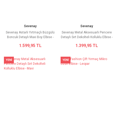
Sevenay
Sevenay
Sevenay Astarlı Yırtmaçlı Büzgülü
Sevenay Metal Aksesuarlı Pencere
Boncuk Detaylı Maxi Boy Elbise -
Detaylı Sırt Dekolteli Kolluklu Elbise -
Mavi
Siyah
1.599,95 TL
1.399,95 TL
YENİ
YENİ