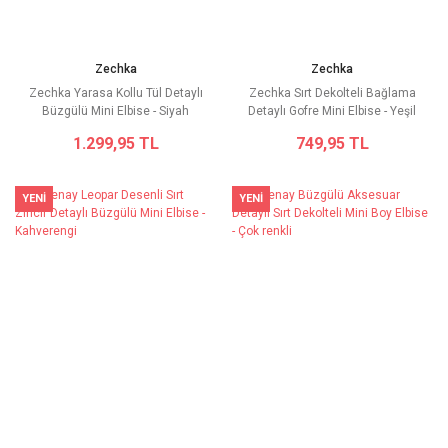
Zechka
Zechka
Zechka Yarasa Kollu Tül Detaylı
Zechka Sırt Dekolteli Bağlama
Büzgülü Mini Elbise - Siyah
Detaylı Gofre Mini Elbise - Yeşil
1.299,95 TL
749,95 TL
YENİ
YENİ