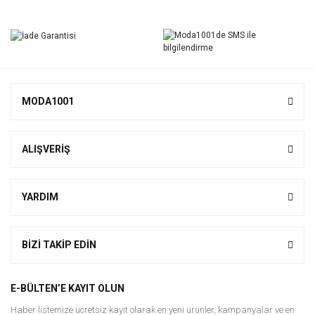
MODA1001
ALIŞVERİŞ
YARDIM
BİZİ TAKİP EDİN
E-BÜLTEN’E KAYIT OLUN
Haber listemize ücretsiz kayıt olarak en yeni ürünler, kampanyalar ve en