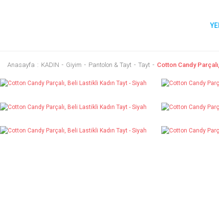
YE
Anasayfa
KADIN
Giyim
Pantolon & Tayt
Tayt
Cotton Candy Parçalı, 