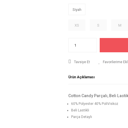
Siyah
XS
S
M
Tavsiye Et
Ürün Açıklaması
Cotton Candy Parçalı, Beli Lastikl
60% Polyester 40% PoliViskoz
Beli Lastikli
Parça Detaylı