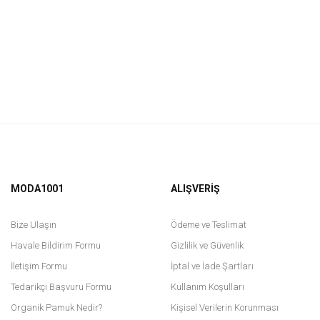
MODA1001
ALIŞVERİŞ
Bize Ulaşın
Ödeme ve Teslimat
Havale Bildirim Formu
Gizlilik ve Güvenlik
İletişim Formu
İptal ve İade Şartları
Tedarikçi Başvuru Formu
Kullanım Koşulları
Organik Pamuk Nedir?
Kişisel Verilerin Korunması