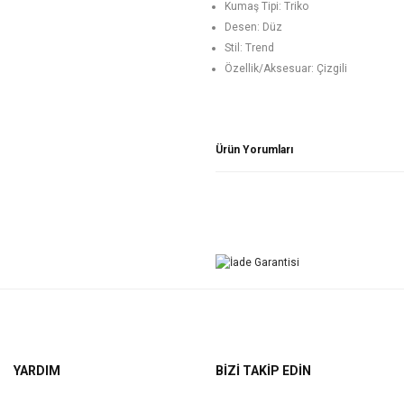
Kumaş Tipi: Triko
Desen: Düz
Stil: Trend
Özellik/Aksesuar: Çizgili
Ürün Yorumları
YARDIM
BİZİ TAKİP EDİN