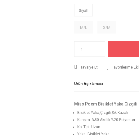
Siyah
M/L
S/M
Tavsiye Et
Ürün Açıklaması
Miss Poem Bisiklet Yaka Çizgili
Bisiklet Yaka,Çizgili,Şık Kazak
Karışım: %80 Akrilik %20 Polyester
Kol Tipi: Uzun
Yaka: Bisiklet Yaka