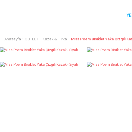
YE
Anasayfa
OUTLET
Kazak & Hırka
Miss Poem Bisiklet Yaka Çizgili Ka