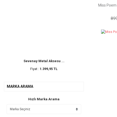
Miss Poem U
899
Sevenay Metal Aksesu ...
Fiyat :
1.399,95 TL
MARKA ARAMA
Hızlı Marka Arama