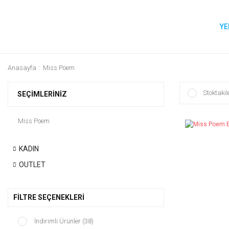
YE
Anasayfa
Miss Poem
Stoktakil
SEÇIMLERINIZ
Miss Poem
KADIN
OUTLET
FILTRE SEÇENEKLERI
İndirimli Ürünler (38)