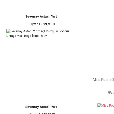
Sevenay Astarlı Yırt ...
Fiyat :
1.599,95 TL
Miss Poem Ön
999
Sevenay Astarlı Yırt ...