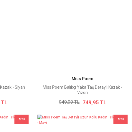
Miss Poem
 Kazak - Siyah
Miss Poem Balıkçı Yaka Taş Detaylı Kazak -
Vizon
 TL
749,95 TL
949,99 TL
%23
%23