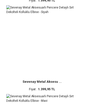
Fiyat :
1.599,95 TL
Sevenay Metal Aksesu ...
Fiyat :
1.399,95 TL