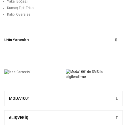
Yaka: Boğazlı
Kumaş Tipi: Triko
Kalıp: Oversize
Ürün Yorumları
Bu ürüne ilk yorumu siz yapın!
Yorum Yaz
MODA1001
ALIŞVERİŞ