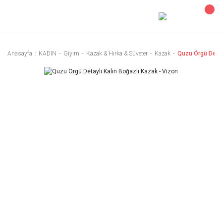
Anasayfa
KADIN
Giyim
Kazak & Hırka & Süveter
Kazak
Quzu Örgü Detay