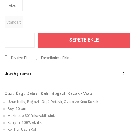
Vizon
Standart
SEPETE EKLE
Tavsiye Et
Ürün Açıklaması
Quzu Örgü Detaylı Kalın Boğazlı Kazak - Vizon
Uzun Kollu, Boğazlı, Örgü Detaylı, Oversize Kısa Kazak
Boy :50 cm
Makinede 30° Yıkayabilirsiniz
Karışım: 100% Akrilik
Kol Tipi: Uzun Kol