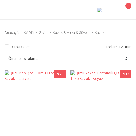
Anasayfa
KADIN
Giyim
Kazak & Hırka & Süveter
Kazak
Stoktakiler
Toplam 12 ürün
%20
%18