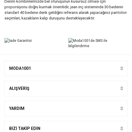
Denim kombinlerinizde bel oturuşunun kusursuz olması için
proporsiyonu doğru kurmak önemlidir; jean inç sisteminde 30 bedenin
standart 40 bedene denk geldiğini referans alarak yapacağınız pantolon
seçimleri, kazakların kalıp duruşunu destekleyecektir.
MODA1001
ALIŞVERİŞ
YARDIM
BİZİ TAKİP EDİN